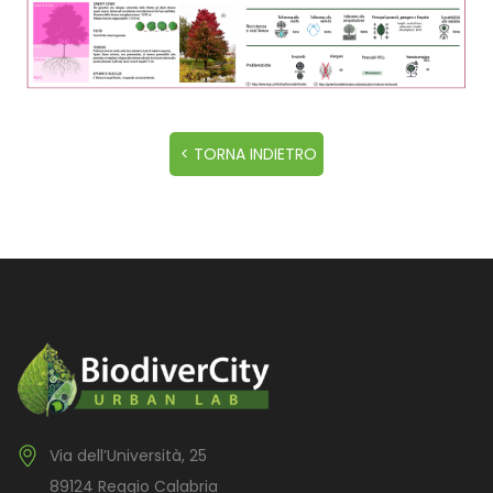
Via dell’Università, 25
89124 Reggio Calabria