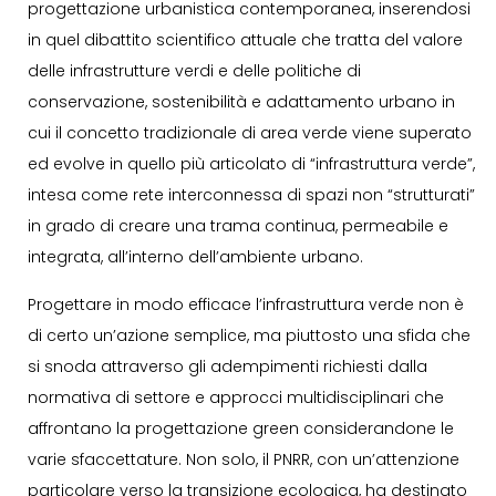
progettazione urbanistica contemporanea, inserendosi
in quel dibattito scientifico attuale che tratta del valore
delle infrastrutture verdi e delle politiche di
conservazione, sostenibilità e adattamento urbano in
cui il concetto tradizionale di area verde viene superato
ed evolve in quello più articolato di “infrastruttura verde”,
intesa come rete interconnessa di spazi non “strutturati”
in grado di creare una trama continua, permeabile e
integrata, all’interno dell’ambiente urbano.
Progettare in modo efficace l’infrastruttura verde non è
di certo un’azione semplice, ma piuttosto una sfida che
si snoda attraverso gli adempimenti richiesti dalla
normativa di settore e approcci multidisciplinari che
affrontano la progettazione green considerandone le
varie sfaccettature. Non solo, il PNRR, con un’attenzione
particolare verso la transizione ecologica, ha destinato