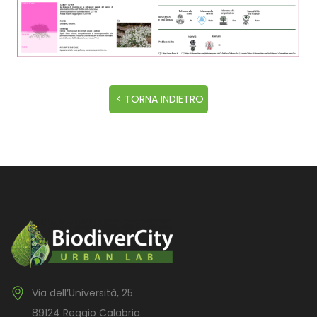
Via dell’Università, 25
89124 Reggio Calabria