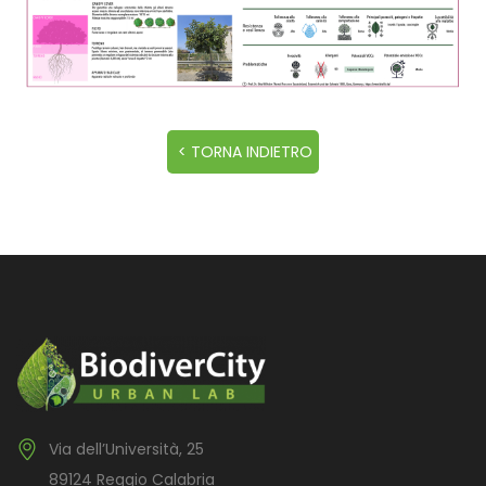
Via dell’Università, 25
89124 Reggio Calabria