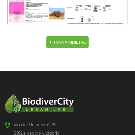
Via dell’Università, 25
89124 Reggio Calabria