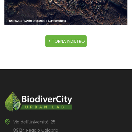
Via dell’Università, 25
89124 Reggio Calabria