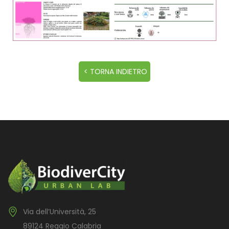
Via dell’Università, 25
89124 Reggio Calabria