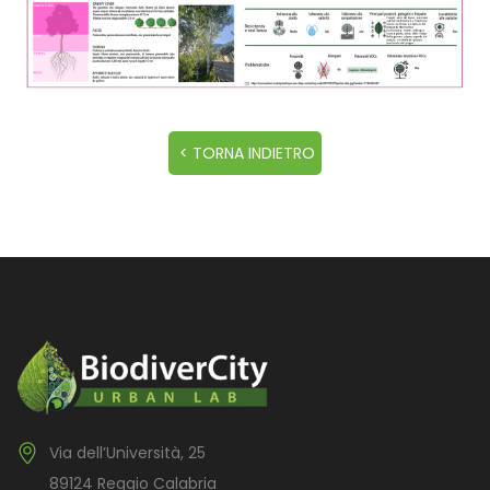
Via dell’Università, 25
89124 Reggio Calabria