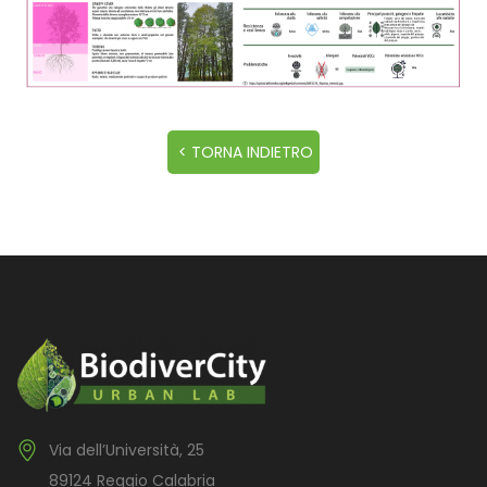
Via dell’Università, 25
89124 Reggio Calabria