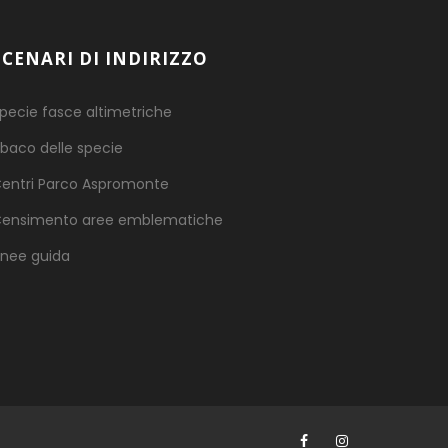
SCENARI DI INDIRIZZO
pecie fasce altimetriche
baco delle specie
entri Parco Aspromonte
ensimento aree emblematiche
inee guida