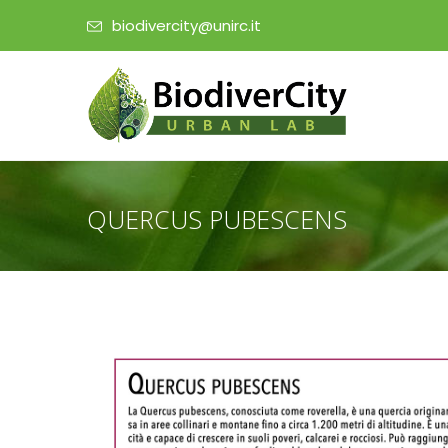
biodivercity@unirc.it
QUERCUS PUBESCENS