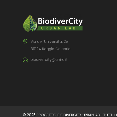
Via dell’Università, 25
89124 Reggio Calabria
biodivercity@unirc.it
© 2025 PROGETTO BIODIVERCITY URBANLAB– TUTTI I DI