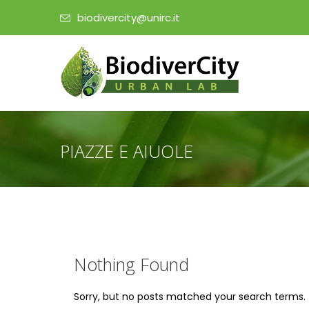
biodivercity@unirc.it
PIAZZE E AIUOLE
Nothing Found
Sorry, but no posts matched your search terms.