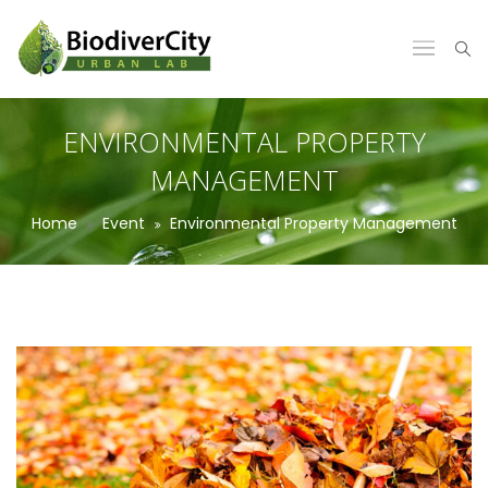
ENVIRONMENTAL PROPERTY
MANAGEMENT
Home
Event
Environmental Property Management