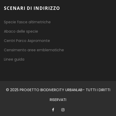
SCENARI DI INDIRIZZO
Specie fasce altimetriche
Abaco delle specie
Centri Parco Aspromonte
Censimento aree emblematiche
Linee guida
© 2025 PROGETTO BIODIVERCITY URBANLAB– TUTTI I DIRITTI
RISERVATI