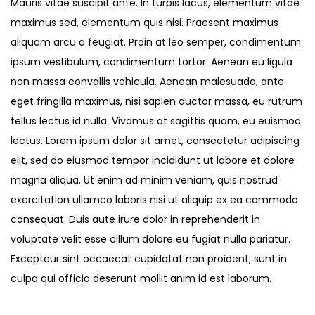
Mauris vitae suscipit ante. In turpis lacus, elementum vitae
maximus sed, elementum quis nisi. Praesent maximus
aliquam arcu a feugiat. Proin at leo semper, condimentum
ipsum vestibulum, condimentum tortor. Aenean eu ligula
non massa convallis vehicula. Aenean malesuada, ante
eget fringilla maximus, nisi sapien auctor massa, eu rutrum
tellus lectus id nulla. Vivamus at sagittis quam, eu euismod
lectus. Lorem ipsum dolor sit amet, consectetur adipiscing
elit, sed do eiusmod tempor incididunt ut labore et dolore
magna aliqua. Ut enim ad minim veniam, quis nostrud
exercitation ullamco laboris nisi ut aliquip ex ea commodo
consequat. Duis aute irure dolor in reprehenderit in
voluptate velit esse cillum dolore eu fugiat nulla pariatur.
Excepteur sint occaecat cupidatat non proident, sunt in
culpa qui officia deserunt mollit anim id est laborum.