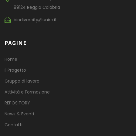
89124 Reggio Calabria
biodivercity@unirc.it
PAGINE
Home
Il Progetto
Gruppo di lavoro
Attività e Formazione
REPOSITORY
News & Eventi
Contatti