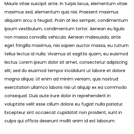
Mauris vitae suscipit ante. In turpis lacus, elementum vitae
maximus sed, elementum quis nisi. Praesent maximus
aliquam arcu a feugiat. Proin at leo semper, condimentum
ipsum vestibulum, condimentum tortor. Aenean eu ligula
non massa convallis vehicula. Aenean malesuada, ante
eget fringilla maximus, nisi sapien auctor massa, eu rutrum
tellus lectus id nulla. Vivamus at sagittis quam, eu euismod
lectus. Lorem ipsum dolor sit amet, consectetur adipiscing
elit, sed do eiusmod tempor incididunt ut labore et dolore
magna aliqua. Ut enim ad minim veniam, quis nostrud
exercitation ullamco laboris nisi ut aliquip ex ea commodo
consequat. Duis aute irure dolor in reprehenderit in
voluptate velit esse cillum dolore eu fugiat nulla pariatur.
Excepteur sint occaecat cupidatat non proident, sunt in
culpa qui officia deserunt mollit anim id est laborum.