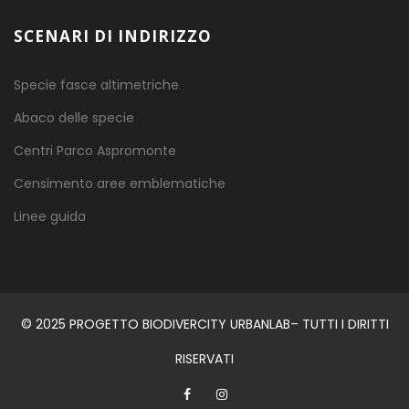
SCENARI DI INDIRIZZO
Specie fasce altimetriche
Abaco delle specie
Centri Parco Aspromonte
Censimento aree emblematiche
Linee guida
© 2025 PROGETTO BIODIVERCITY URBANLAB– TUTTI I DIRITTI
RISERVATI