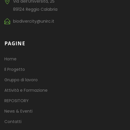
Via dell’Università, 25
89124 Reggio Calabria
biodivercity@unirc.it
PAGINE
Home
Il Progetto
Gruppo di lavoro
Attività e Formazione
REPOSITORY
News & Eventi
Contatti