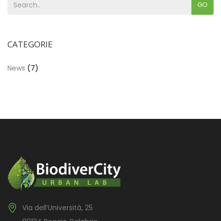
GO
CATEGORIE
News
(7)
Via dell’Università, 25