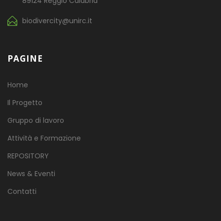
89124 Reggio Calabria
biodivercity@unirc.it
PAGINE
Home
Il Progetto
Gruppo di lavoro
Attività e Formazione
REPOSITORY
News & Eventi
Contatti