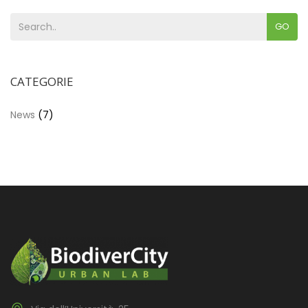
GO
CATEGORIE
News
(7)