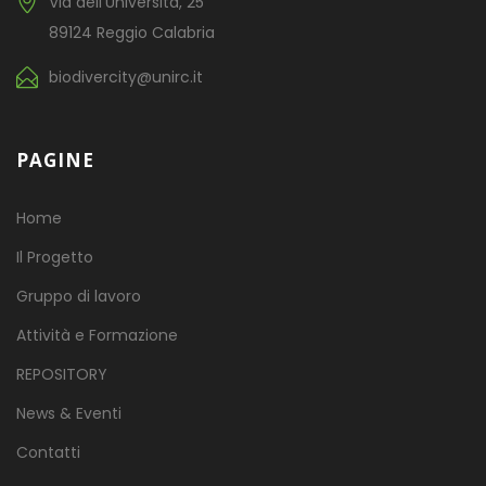
Via dell’Università, 25
89124 Reggio Calabria
biodivercity@unirc.it
PAGINE
Home
Il Progetto
Gruppo di lavoro
Attività e Formazione
REPOSITORY
News & Eventi
Contatti