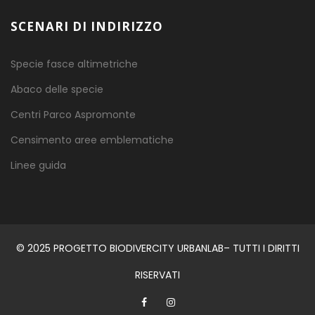
SCENARI DI INDIRIZZO
Specie fasce altimetriche
Abaco delle specie
Centri Parco Aspromonte
Censimento aree emblematiche
Linee guida
© 2025 PROGETTO BIODIVERCITY URBANLAB– TUTTI I DIRITTI
RISERVATI