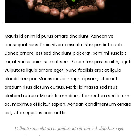
Mauris id enim id purus ornare tincidunt. Aenean vel
consequat risus. Proin viverra nisi at nisl imperdiet auctor.
Donec ornare, est sed tincidunt placerat, sem mi suscipit
mi, at varius enim sem at sem. Fusce tempus ex nibh, eget
vulputate ligula ornare eget. Nunc facilisis erat at ligula
blandit tempor. Mauris iaculis magna ipsum, sit amet
pretium risus dictum cursus. Morbi id massa sed risus
eleifend rutrum. Mauris lorem diam, fermentum sed lorem
ac, maximus efficitur sapien. Aenean condimentum ornare
est, vitae egestas orci mattis.
Pellentesque elit arcu, finibus ut rutrum vel, dapibus eget