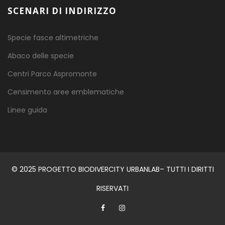
SCENARI DI INDIRIZZO
Specie fasce altimetriche
Abaco delle specie
Centri Parco Aspromonte
Censimento aree emblematiche
Linee guida
© 2025 PROGETTO BIODIVERCITY URBANLAB– TUTTI I DIRITTI
RISERVATI