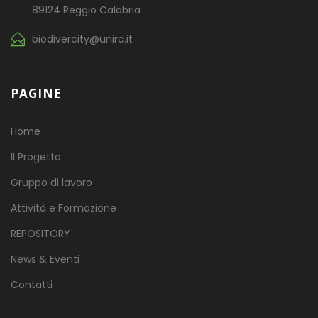
89124 Reggio Calabria
biodivercity@unirc.it
PAGINE
Home
Il Progetto
Gruppo di lavoro
Attività e Formazione
REPOSITORY
News & Eventi
Contatti