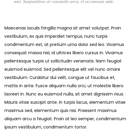
nisi. Suspendisse at venenatis arcu, et accumsan ante.
Maecenas iaculis fringilla magna sit amet volutpat. Proin
vestibulum, ex quis imperdiet tempus, nunc turpis
condimentum est, at pretium urna dolor sed leo. Vivamus
consequat massa nisl, id ultrices libero cursus in. Vivamus
pellentesque turpis ut sollicitudin venenatis. Nam feugiat
euismod euismod. Sed pellentesque elit vel nunc ornare
vestibulum. Curabitur dui velit, congue ut faucibus et,
mattis in ante. Fusce aliquam nulla orci, ut molestie libero
laoreet in. Nunc eu euismod nulla, sit amet dignissim risus.
Mauris vitae suscipit ante. In turpis lacus, elementum vitae
maximus sed, elementum quis nisi. Praesent maximus
aliquam arcu a feugiat. Proin at leo semper, condimentum
ipsum vestibulum, condimentum tortor.