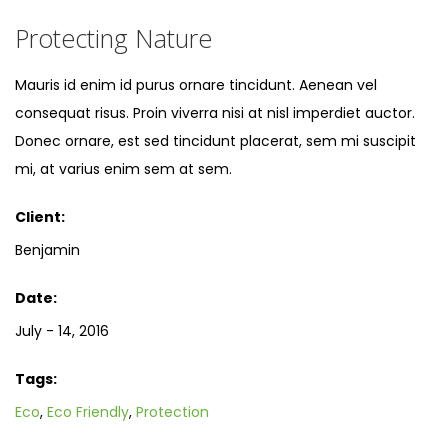
Protecting Nature
Mauris id enim id purus ornare tincidunt. Aenean vel
consequat risus. Proin viverra nisi at nisl imperdiet auctor.
Donec ornare, est sed tincidunt placerat, sem mi suscipit
mi, at varius enim sem at sem.
Client:
Benjamin
Date:
July - 14, 2016
Tags:
Eco
,
Eco Friendly
,
Protection