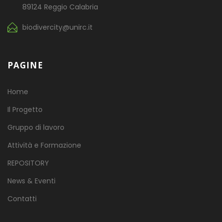
89124 Reggio Calabria
biodivercity@unirc.it
PAGINE
Home
Il Progetto
Gruppo di lavoro
Attività e Formazione
REPOSITORY
News & Eventi
Contatti