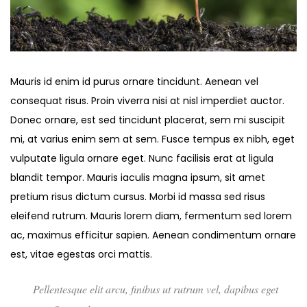
Mauris id enim id purus ornare tincidunt. Aenean vel
consequat risus. Proin viverra nisi at nisl imperdiet auctor.
Donec ornare, est sed tincidunt placerat, sem mi suscipit
mi, at varius enim sem at sem. Fusce tempus ex nibh, eget
vulputate ligula ornare eget. Nunc facilisis erat at ligula
blandit tempor. Mauris iaculis magna ipsum, sit amet
pretium risus dictum cursus. Morbi id massa sed risus
eleifend rutrum. Mauris lorem diam, fermentum sed lorem
ac, maximus efficitur sapien. Aenean condimentum ornare
est, vitae egestas orci mattis.
Pellentesque elit arcu, finibus ut rutrum vel, dapibus eget