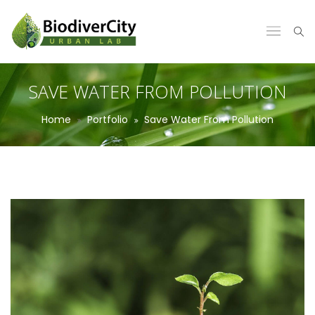
SAVE WATER FROM POLLUTION
Home
Portfolio
Save Water From Pollution