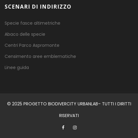
SCENARI DI INDIRIZZO
Specie fasce altimetriche
Abaco delle specie
Centri Parco Aspromonte
Censimento aree emblematiche
Linee guida
© 2025 PROGETTO BIODIVERCITY URBANLAB– TUTTI I DIRITTI
RISERVATI