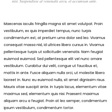
nisi. Suspendisse at venenatis arcu, et accumsan ante.
Maecenas iaculis fringilla magna sit amet volutpat. Proin
vestibulum, ex quis imperdiet tempus, nunc turpis
condimentum est, at pretium urna dolor sed leo. Vivamus
consequat massa nisl, id ultrices libero cursus in. Vivamus
pellentesque turpis ut sollicitudin venenatis. Nam feugiat
euismod euismod. Sed pellentesque elit vel nunc ornare
vestibulum. Curabitur dui velit, congue ut faucibus et,
mattis in ante. Fusce aliquam nulla orci, ut molestie libero
laoreet in. Nunc eu euismod nulla, sit amet dignissim risus.
Mauris vitae suscipit ante. In turpis lacus, elementum vitae
maximus sed, elementum quis nisi. Praesent maximus
aliquam arcu a feugiat. Proin at leo semper, condimentum
ipsum vestibulum, condimentum tortor.