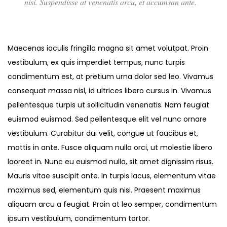
nisi. Suspendisse at venenatis arcu, et accumsan ante.
Maecenas iaculis fringilla magna sit amet volutpat. Proin
vestibulum, ex quis imperdiet tempus, nunc turpis
condimentum est, at pretium urna dolor sed leo. Vivamus
consequat massa nisl, id ultrices libero cursus in. Vivamus
pellentesque turpis ut sollicitudin venenatis. Nam feugiat
euismod euismod. Sed pellentesque elit vel nunc ornare
vestibulum. Curabitur dui velit, congue ut faucibus et,
mattis in ante. Fusce aliquam nulla orci, ut molestie libero
laoreet in. Nunc eu euismod nulla, sit amet dignissim risus.
Mauris vitae suscipit ante. In turpis lacus, elementum vitae
maximus sed, elementum quis nisi. Praesent maximus
aliquam arcu a feugiat. Proin at leo semper, condimentum
ipsum vestibulum, condimentum tortor.