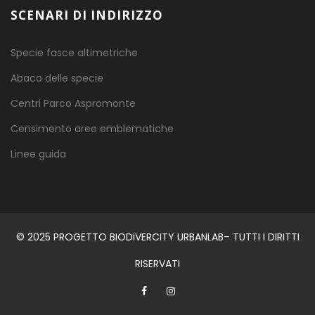
SCENARI DI INDIRIZZO
Specie fasce altimetriche
Abaco delle specie
Centri Parco Aspromonte
Censimento aree emblematiche
Linee guida
© 2025 PROGETTO BIODIVERCITY URBANLAB– TUTTI I DIRITTI
RISERVATI