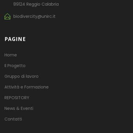
89124 Reggio Calabria
biodivercity@unirc.it
PAGINE
Home
Il Progetto
Gruppo di lavoro
Attività e Formazione
REPOSITORY
News & Eventi
Contatti