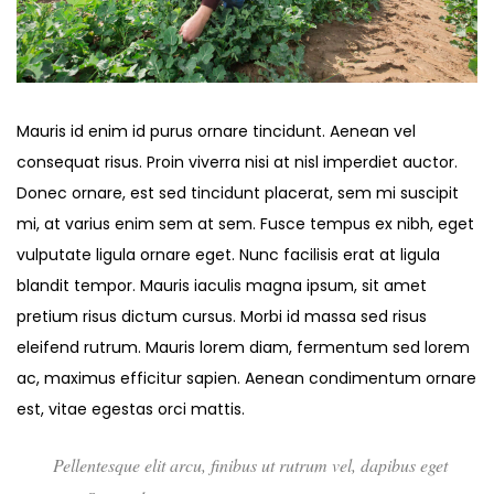
Mauris id enim id purus ornare tincidunt. Aenean vel
consequat risus. Proin viverra nisi at nisl imperdiet auctor.
Donec ornare, est sed tincidunt placerat, sem mi suscipit
mi, at varius enim sem at sem. Fusce tempus ex nibh, eget
vulputate ligula ornare eget. Nunc facilisis erat at ligula
blandit tempor. Mauris iaculis magna ipsum, sit amet
pretium risus dictum cursus. Morbi id massa sed risus
eleifend rutrum. Mauris lorem diam, fermentum sed lorem
ac, maximus efficitur sapien. Aenean condimentum ornare
est, vitae egestas orci mattis.
Pellentesque elit arcu, finibus ut rutrum vel, dapibus eget