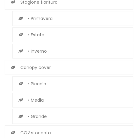
Stagione fioritura
• Primavera
• Estate
• Inverno
Canopy cover
• Piccola
• Media
• Grande
CO2 stoccata