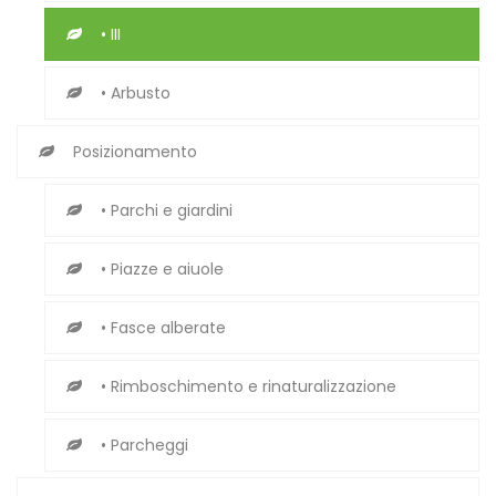
• III
• Arbusto
Posizionamento
• Parchi e giardini
• Piazze e aiuole
• Fasce alberate
• Rimboschimento e rinaturalizzazione
• Parcheggi