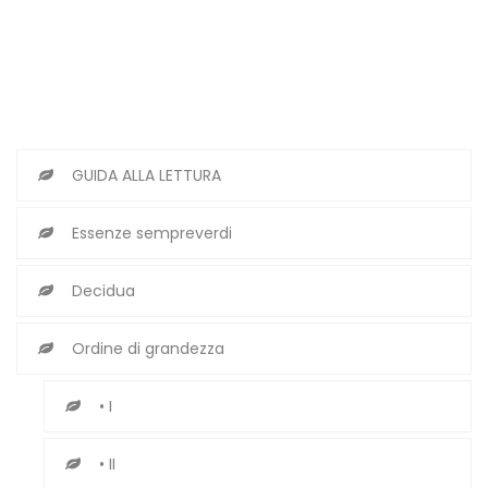
GUIDA ALLA LETTURA
Essenze sempreverdi
Decidua
Ordine di grandezza
• I
• II