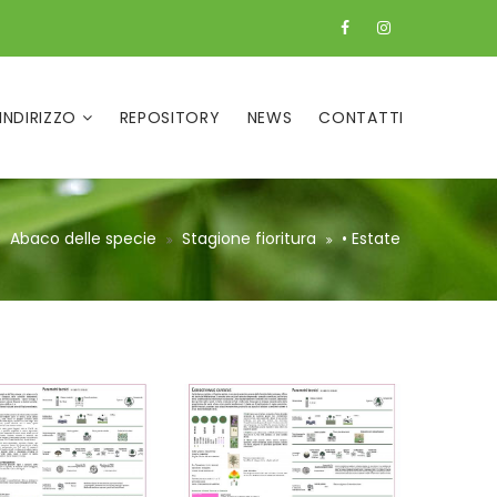
 INDIRIZZO
REPOSITORY
NEWS
CONTATTI
Abaco delle specie
Stagione fioritura
• Estate