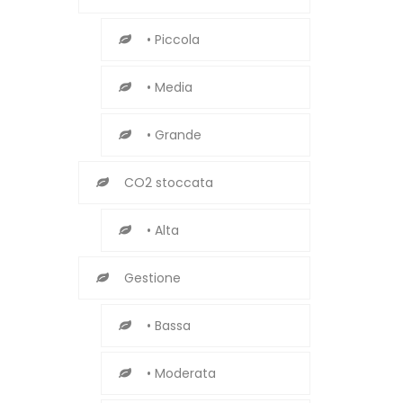
• Piccola
• Media
• Grande
CO2 stoccata
• Alta
Gestione
• Bassa
• Moderata