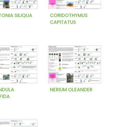
ONIA SILIQUA
CORIDOTHYMUS
CAPITATUS
NDULA
NERIUM OLEANDER
FIDA