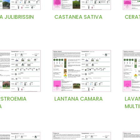
A JULIBRISSIN
CASTANEA SATIVA
CERAT
RSTROEMIA
LANTANA CAMARA
LAVA
A
MULTI