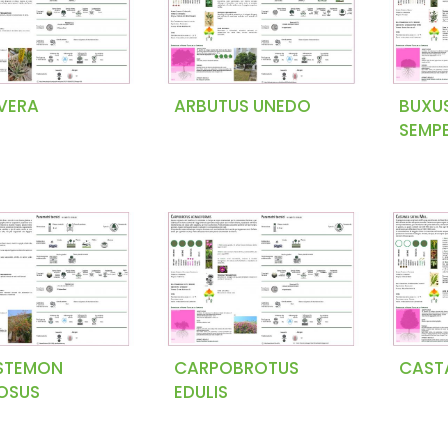
VERA
ARBUTUS UNEDO
BUXU
SEMP
ISTEMON
CARPOBROTUS
CAST
OSUS
EDULIS