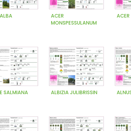
 ALBA
ACER
ACER
MONSPESSULANUM
E SALMIANA
ALBIZIA JULIBRISSIN
ALNU