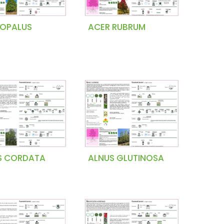
 OPALUS
ACER RUBRUM
S CORDATA
ALNUS GLUTINOSA