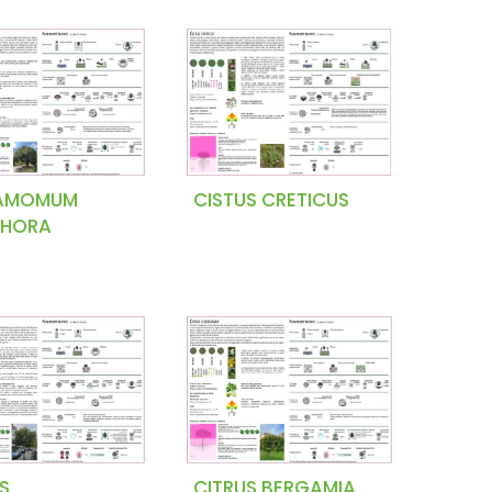
AMOMUM
CISTUS CRETICUS
HORA
S
CITRUS BERGAMIA