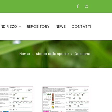
 INDIRIZZO
REPOSITORY
NEWS
CONTATTI
Home
Abaco delle specie
Gestione