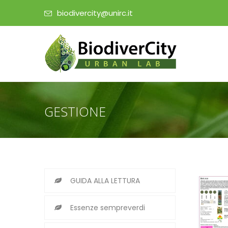
biodivercity@unirc.it
GESTIONE
GUIDA ALLA LETTURA
Essenze sempreverdi