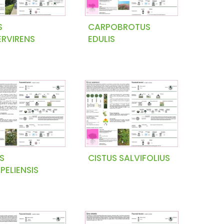
S
CARPOBROTUS
ERVIRENS
EDULIS
S
CISTUS SALVIFOLIUS
ELIENSIS