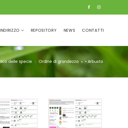
 INDIRIZZO
REPOSITORY
NEWS
CONTATTI
aco delle specie
Ordine di grandezza
• Arbusto