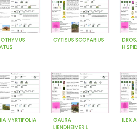
DOTHYMUS
CYTISUS SCOPARIUS
DROS
TATUS
HISPI
IA MYRTIFOLIA
GAURA
ILEX 
LIENDHEIMERIL