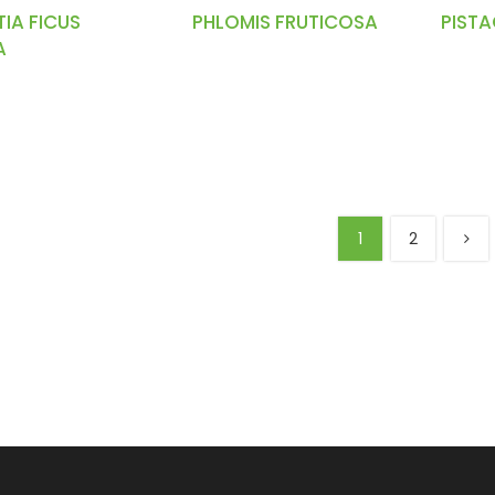
IA FICUS
PHLOMIS FRUTICOSA
PISTA
A
1
2