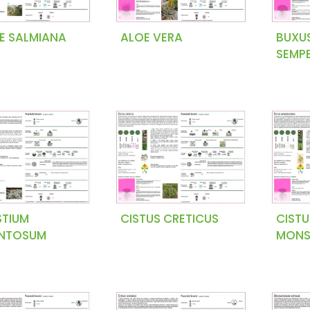
E SALMIANA
ALOE VERA
BUXU
SEMP
STIUM
CISTUS CRETICUS
CISTU
NTOSUM
MONSP