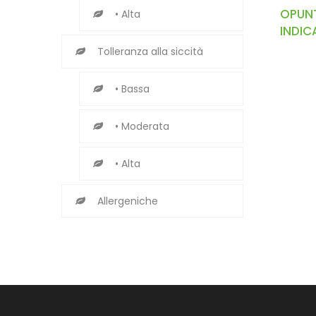
OPUNT
• Alta
INDIC
Tolleranza alla siccità
• Bassa
• Moderata
• Alta
Allergeniche