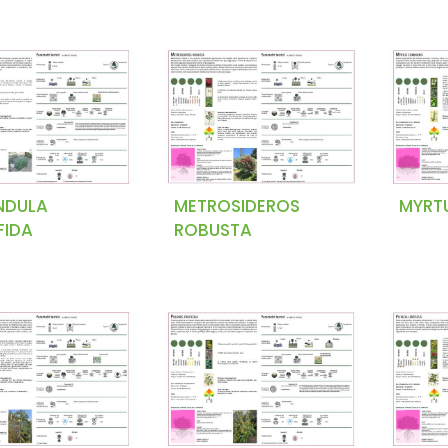
NDULA
METROSIDEROS
MYRT
FIDA
ROBUSTA