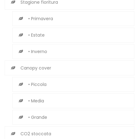
Stagione fioritura
• Primavera
• Estate
• Inverno
Canopy cover
• Piccola
• Media
• Grande
CO2 stoccata