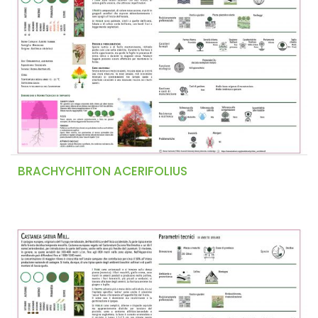
BRACHYCHITON ACERIFOLIUS