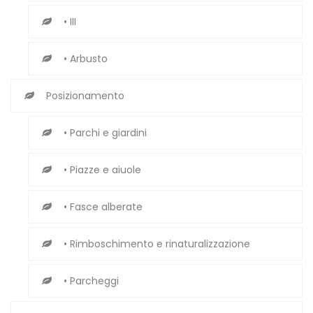
• III
• Arbusto
Posizionamento
• Parchi e giardini
• Piazze e aiuole
• Fasce alberate
• Rimboschimento e rinaturalizzazione
• Parcheggi