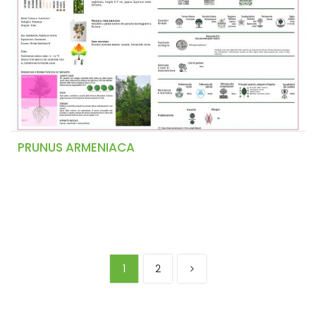
PRUNUS ARMENIACA
1
2