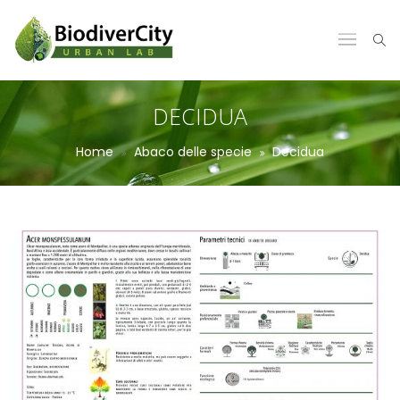
DECIDUA
Home
Abaco delle specie
Decidua