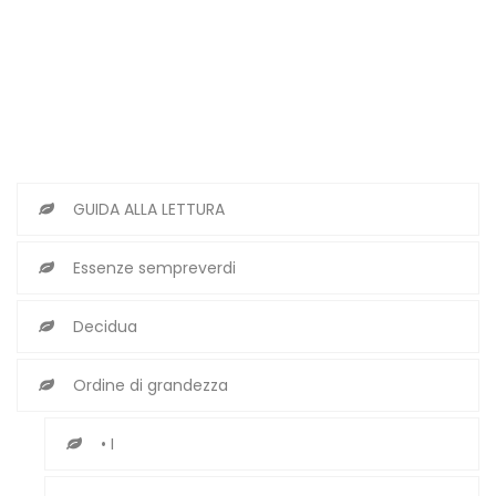
GUIDA ALLA LETTURA
Essenze sempreverdi
Decidua
Ordine di grandezza
• I