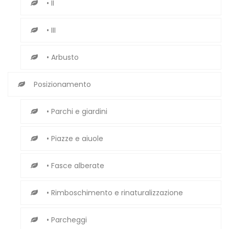
• II
• III
• Arbusto
Posizionamento
• Parchi e giardini
• Piazze e aiuole
• Fasce alberate
• Rimboschimento e rinaturalizzazione
• Parcheggi