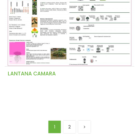
LANTANA CAMARA
1
2